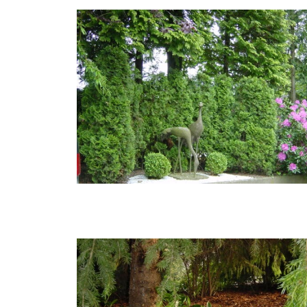
BEETE ANLEGEN
RINDENMULCH