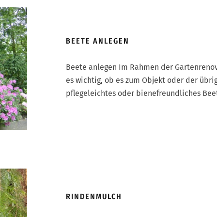
BEETE ANLEGEN
Beete anlegen Im Rahmen der Gartenrenovi
es wichtig, ob es zum Objekt oder der übr
pflegeleichtes oder bienefreundliches Bee
RINDENMULCH