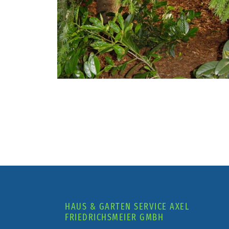
HAUS & GARTEN SERVICE AXEL
FRIEDRICHSMEIER GMBH