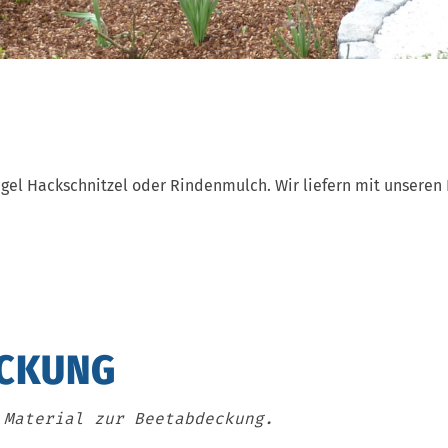
egel Hackschnitzel oder Rindenmulch. Wir liefern mit unsere
ECKUNG
 Material zur Beetabdeckung.