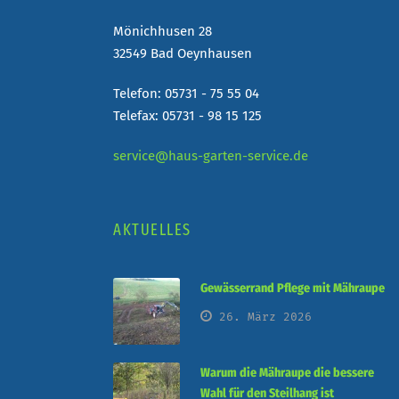
Mönichhusen 28
32549 Bad Oeynhausen
Telefon: 05731 - 75 55 04
Telefax: 05731 - 98 15 125
service@haus-garten-service.de
AKTUELLES
Gewässerrand Pflege mit Mähraupe
26. März 2026
Warum die Mähraupe die bessere
Wahl für den Steilhang ist