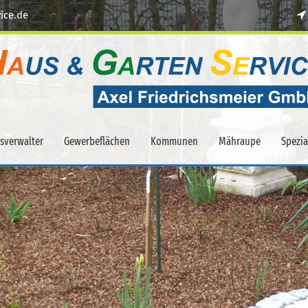
ice.de
sverwalter
Gewerbeflächen
Kommunen
Mähraupe
Spezi