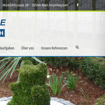
Mönichhusen 28 - 32549 Bad Oeynhausen
alaufgaben
Über uns
Unsere Referenzen