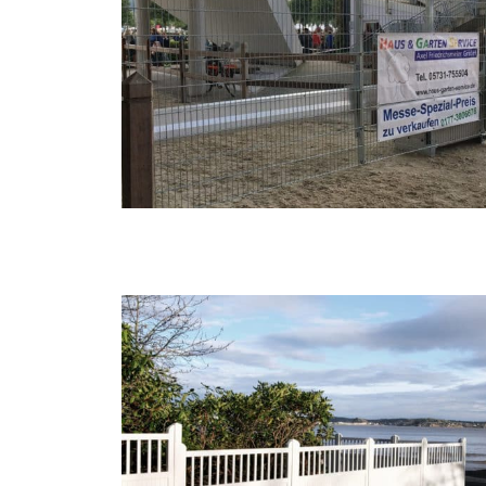
SCHIEBETORE FÜR HOF & GARTEN
GARTENZÄUNE