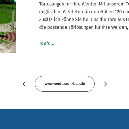
Torlösungen für Ihre Weiden Mit unserem T
englischen Weidetore in den Höhen 120 cm
Zusätzlich könne Sie bei uns die Tore aus 
die passende Törlösungen für Ihre Weiden,
mehr...
www.weidezaun-bau.de