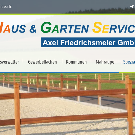
ice.de
sverwalter
Gewerbeflächen
Kommunen
Mähraupe
Spezi