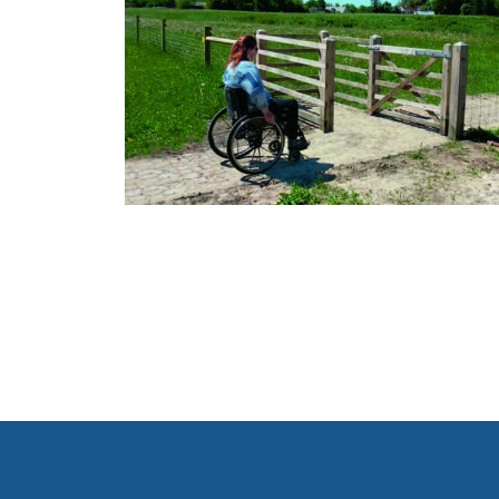
TORLÖSUNGEN FÜR WEIDEZÄUNE