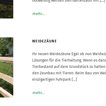
notwendig werden den Gartenzaun mit […]
mehr...
WEIDEZÄUNE
Ihr neuen Weidezäune Egal ob nun Weidezä
Lösungen für die Tierhaltung. Wenn es daru
Tierbestand auf dem Grundstück zu halten u
den Zaunbau mit Tieren. Beim Bau von Weid
einzigartigen Fuhrpark […]
mehr...