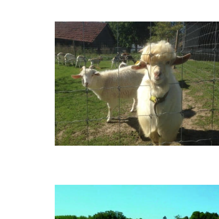
KNOTENGEFLECHTZÄUNE