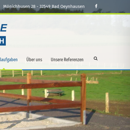
Mönichhusen 28 - 32549 Bad Oeynhausen
alaufgaben
Über uns
Unsere Referenzen