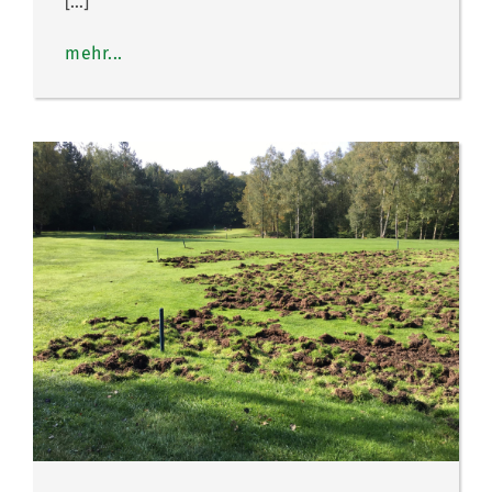
[…]
mehr...