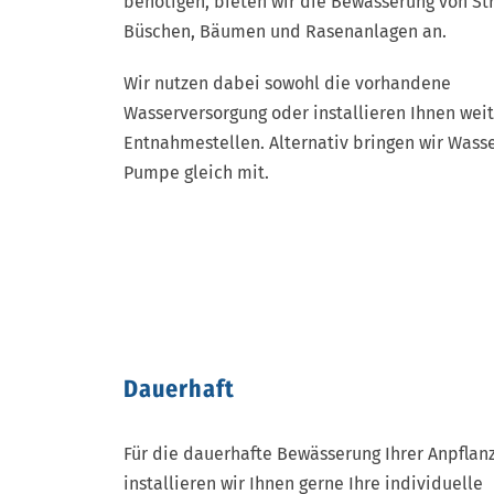
benötigen, bieten wir die Bewässerung von St
Büschen, Bäumen und Rasenanlagen an.
Wir nutzen dabei sowohl die vorhandene
Wasserversorgung oder installieren Ihnen wei
Entnahmestellen. Alternativ bringen wir Wass
Pumpe gleich mit.
Dauerhaft
Für die dauerhafte Bewässerung Ihrer Anpflan
installieren wir Ihnen gerne Ihre individuelle