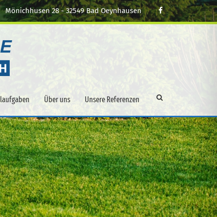
Mönichhusen 28 - 32549 Bad Oeynhausen
alaufgaben
Über uns
Unsere Referenzen