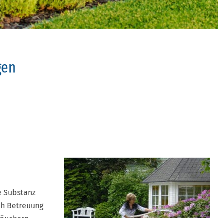
gen
e Substanz
ch Betreuung