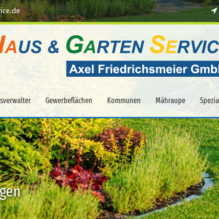
ice.de
sverwalter
Gewerbeflächen
Kommunen
Mähraupe
Spezi
agen