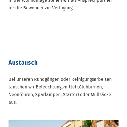
In der Wohnanlage stehen wir als Ansprechpartner
für die Bewohner zur Verfügung.
Austausch
Bei unseren Rundgängen oder Reinigungsarbeiten
tauschen wir Beleuchtungsmittel (Glühbirnen,
Neonröhren, Sparlampen, Starter) oder Müllsäcke
aus.