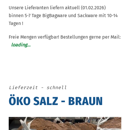
Unsere Lieferanten liefern aktuell (01.02.2026)
binnen 5-7 Tage BigBagware und Sackware mit 10-14
Tagen !
Freie Mengen verfügbar! Bestellungen gerne per Mail:
loading...
Lieferzeit - schnell
ÖKO SALZ - BRAUN