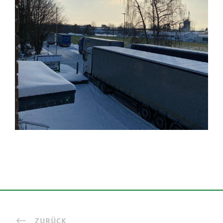
ZURÜCK