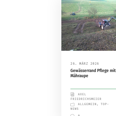
26. MÄRZ 2026
Gewässerrand Pflege mit
Mähraupe
AXEL
FRIEDRICHSMEIER
ALLGEMEIN
,
TOP-
NEWS
0