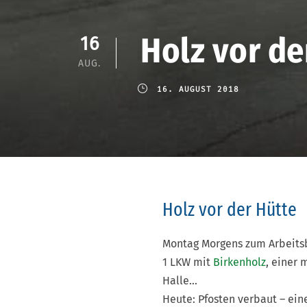
Holz vor de
16
AUG.
16. AUGUST 2018
Holz vor der Hütte
Montag Morgens zum Arbeitsb
1 LKW mit
Birkenholz
, einer 
Halle…
Heute: Pfosten verbaut – ein