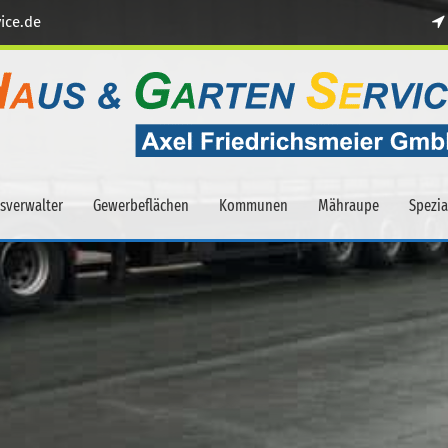
ice.de
sverwalter
Gewerbeflächen
Kommunen
Mähraupe
Spezi