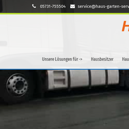
05731-755504
service@haus-garten-serv
Unsere Lösungen für ->
Hausbesitzer
Hau