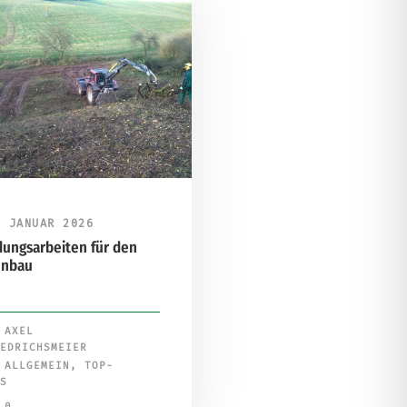
. JANUAR 2026
ungsarbeiten für den
unbau
AXEL
EDRICHSMEIER
ALLGEMEIN
,
TOP-
S
0