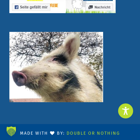
MADE WITH
BY:
DOUBLE OR NOTHING