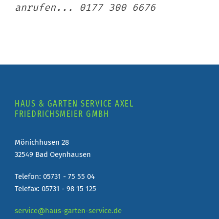
anrufen... 0177 300 6676
HAUS & GARTEN SERVICE AXEL
FRIEDRICHSMEIER GMBH
Mönichhusen 28
32549 Bad Oeynhausen
Telefon: 05731 - 75 55 04
Telefax: 05731 - 98 15 125
service@haus-garten-service.de