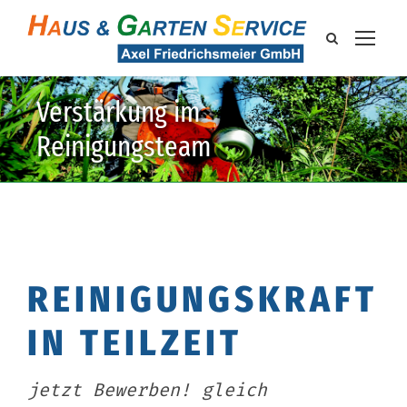
Verstärkung im
Reinigungsteam
REINIGUNGSKRAFT
IN TEILZEIT
jetzt Bewerben! gleich