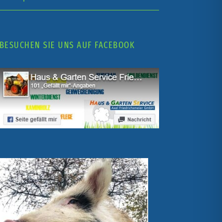
BESUCHEN SIE UNS AUF FACEBOOK