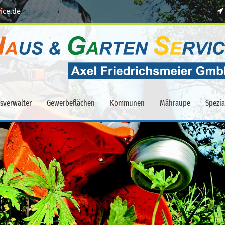
ice.de
sverwalter
Gewerbeflächen
Kommunen
Mähraupe
Spezi