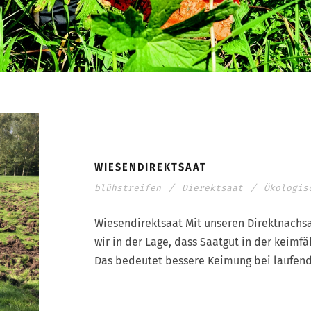
WIESENDIREKTSAAT
blühstreifen
/
Dierektsaat
/
Ökologis
Wiesendirektsaat Mit unseren Direktnachs
wir in der Lage, dass Saatgut in der keim
Das bedeutet bessere Keimung bei laufend