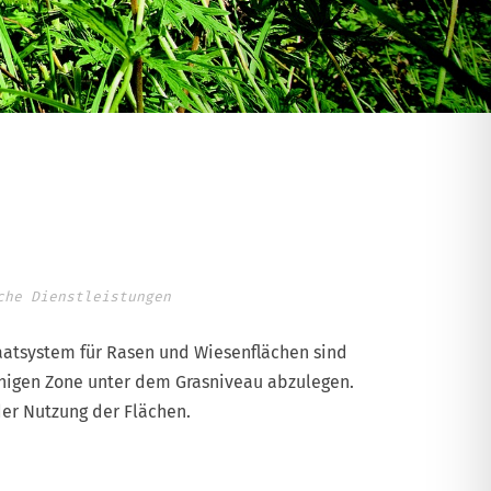
che Dienstleistungen
aatsystem für Rasen und Wiesenflächen sind
fähigen Zone unter dem Grasniveau abzulegen.
er Nutzung der Flächen.