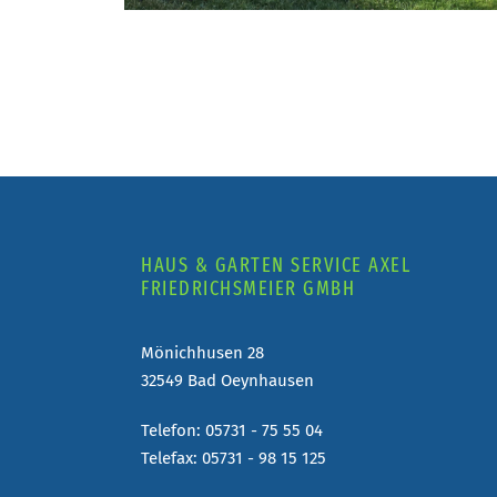
HAUS & GARTEN SERVICE AXEL
FRIEDRICHSMEIER GMBH
Mönichhusen 28
32549 Bad Oeynhausen
Telefon: 05731 - 75 55 04
Telefax: 05731 - 98 15 125