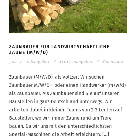
ZAUNBAUER FÜR LANDWIRTSCHAFTLICHE
ZÄUNE (M/W/D)
job
/
Jobangebot
/
Stellenangebot
/
Zaunbauer
Zaunbauer (M/W/D) als Vollzeit Wir suchen
Zaunbauer M/W/D – oder einen Handwerker (m/w/d)
als Zaunbauer. Als Zaunbauer sind Sie auf unseren
Baustellen in ganz Deutschland unterwegs. Wir
arbeiten dabei in kleinen Teams von 2-3 Leuten auf
Baustellen, wo wir immer Zäune rund um Tiere
bauen. Da wir uns mit den unterschiedlichsten
Spezial-Maschinen die Arbeit erleichtern, […]