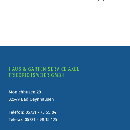
HAUS & GARTEN SERVICE AXEL
FRIEDRICHSMEIER GMBH
Mönichhusen 28
32549 Bad Oeynhausen
Telefon: 05731 - 75 55 04
Telefax: 05731 - 98 15 125