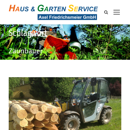
Schlagwort
Zaunbauer