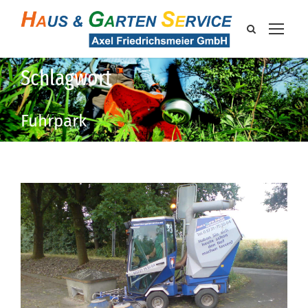
Schlagwort
Fuhrpark