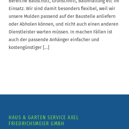
Bereiche Bauschutt, Grünschnitt, Baumfällung etc im
Einsatz. Wir sind damit besonders flexibel, weil wir
unsere Mulden passend auf der Baustelle anliefern
oder Abholen können, und nicht auch einen anderen
Dienstleister warten müssen. In machen Fällen ist
auch der passende Anhänger einfacher und
kostengünstiger […]
HAUS & GARTEN SERVICE AXEL
FRIEDRICHSMEIER GMBH