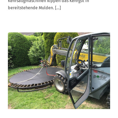
Kehrsaugmaschinen kippen das Kehrgut in
bereitstehende Mulden. […]