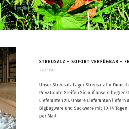
STREUSALZ – SOFORT VERFÜGBAR – F
*Winter
Unser Streusalz Lager Streusalz für Dienstl
Privatleute Greifen Sie auf unsere begren
Lieferanten zu. Unsere Lieferanten liefern 
BigBagware und Sackware mit 10-14 Tagen !
per Mail: