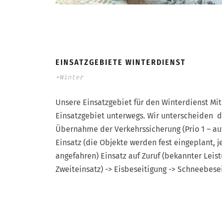
EINSATZGEBIETE WINTERDIENST
*Winter
Unsere Einsatzgebiet für den Winterdienst Mi
Einsatzgebiet unterwegs. Wir unterscheiden 
Übernahme der Verkehrssicherung (Prio 1 – au
Einsatz (die Objekte werden fest eingeplant, j
angefahren) Einsatz auf Zuruf (bekannter Leis
Zweiteinsatz) -> Eisbeseitigung -> Schneebese