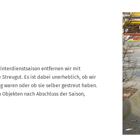
interdienstsaison entfernen wir mit
treugut. Es ist dabei unerheblich, ob wir
g waren oder ob sie selber gestreut haben.
n Objekten nach Abschluss der Saison,