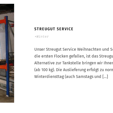
STREUGUT SERVICE
*Winter
Unser Streugut Service Weihnachten und 
die ersten Flocken gefallen, ist das Streu
Alternative zur Tankstelle bringen wir Ihn
(ab 100 kg). Die Auslieferung erfolgt zu n
Winterdiensttag (auch Samstags und […]