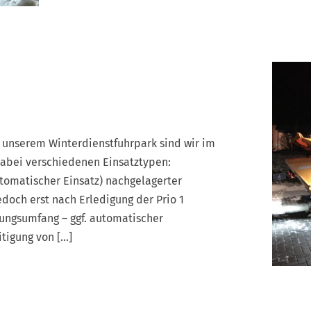
t unserem Winterdienstfuhrpark sind wir im
dabei verschiedenen Einsatztypen:
tomatischer Einsatz) nachgelagerter
edoch erst nach Erledigung der Prio 1
tungsumfang – ggf. automatischer
itigung von […]