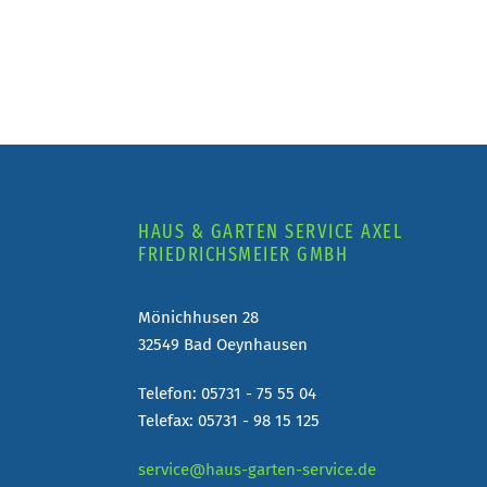
HAUS & GARTEN SERVICE AXEL
FRIEDRICHSMEIER GMBH
Mönichhusen 28
32549 Bad Oeynhausen
Telefon: 05731 - 75 55 04
Telefax: 05731 - 98 15 125
service@haus-garten-service.de