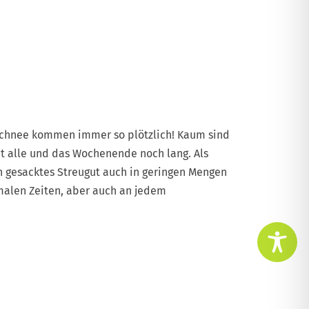
Schnee kommen immer so plötzlich! Kaum sind
gut alle und das Wochenende noch lang. Als
en gesacktes Streugut auch in geringen Mengen
ormalen Zeiten, aber auch an jedem