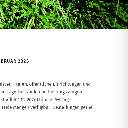
EBRUAR 2026
eister, Firmen, öffentliche Einrichtungen und
zten Lagerbestände und leistungsfähigen
aktuell (01.02.2026) binnen 5-7 Tage
 Freie Mengen verfügbar! Bestellungen gerne