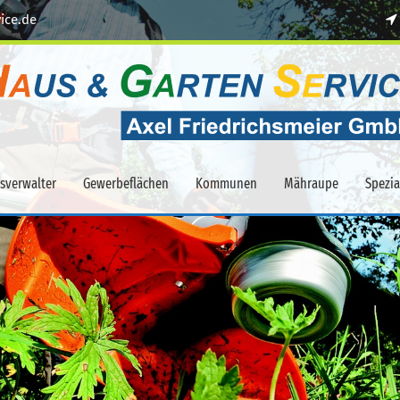
ice.de
sverwalter
Gewerbeflächen
Kommunen
Mähraupe
Spezi